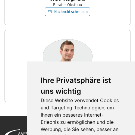
Berater Obstbau
Nachricht schreiben
Theo Wahrer
Ihre Privatsphäre ist
Berater Obstbau
Nachricht schreiben
uns wichtig
Diese Website verwendet Cookies
und Targeting Technologien, um
Ihnen ein besseres Internet-
Erlebnis zu ermöglichen und die
Werbung, die Sie sehen, besser an