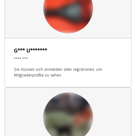
G*** U*******
**** ***
Sie müssen sich anmelden oder registrieren, um
Mitgliederprofile zu sehen.