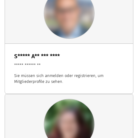
S***** A** *** ****
***** ****** **
Sie müssen sich anmelden oder registrieren, um
Mitgliederprofile zu sehen.