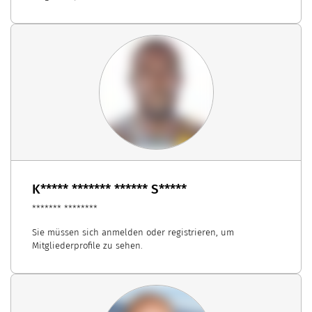
K***** ******* ****** S*****
******* ********
Sie müssen sich anmelden oder registrieren, um
Mitgliederprofile zu sehen.