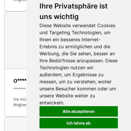
Ihre Privatsphäre ist
uns wichtig
Diese Website verwendet Cookies
und Targeting Technologien, um
Ihnen ein besseres Internet-
Erlebnis zu ermöglichen und die
Werbung, die Sie sehen, besser an
Ihre Bedürfnisse anzupassen. Diese
Technologien nutzen wir
außerdem, um Ergebnisse zu
O****** T***
messen, um zu verstehen, woher
unsere Besucher kommen oder um
*******
unsere Website weiter zu
Sie müssen sich anmelden oder registrieren, um
entwickeln.
Mitgliederprofile zu sehen.
Alle akzeptieren
Ich lehne ab