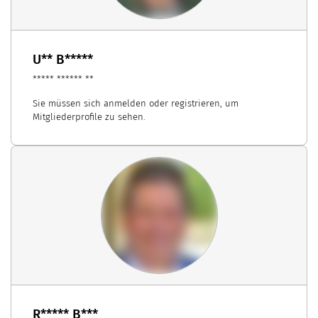
U** B*****
***** ****** **
Sie müssen sich anmelden oder registrieren, um
Mitgliederprofile zu sehen.
R***** B***