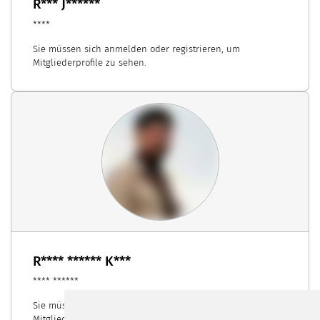
R*** J******
****
Sie müssen sich anmelden oder registrieren, um
Mitgliederprofile zu sehen.
R**** ****** K***
**** ******
Sie müssen sich anmelden oder registrieren, um
Mitgliederprofile zu sehen.