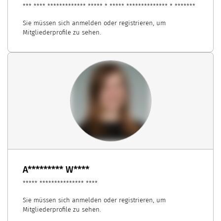
*** **** ************* ***** * ***** ************** * *******
Sie müssen sich anmelden oder registrieren, um
Mitgliederprofile zu sehen.
A********* W****
***** *************** ****
Sie müssen sich anmelden oder registrieren, um
Mitgliederprofile zu sehen.