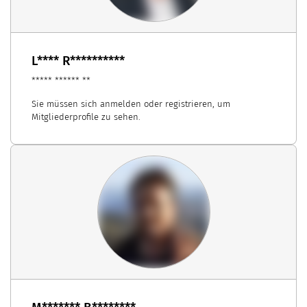
L**** R**********
***** ****** **
Sie müssen sich anmelden oder registrieren, um
Mitgliederprofile zu sehen.