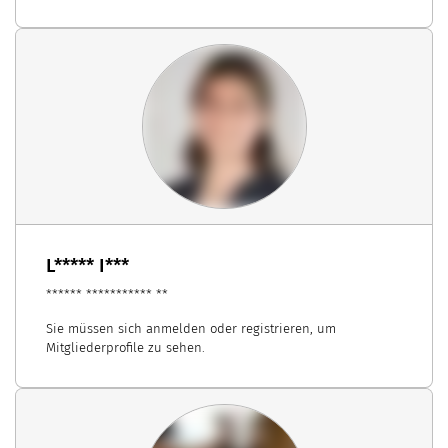
L***** I***
****** *********** **
Sie müssen sich anmelden oder registrieren, um
Mitgliederprofile zu sehen.