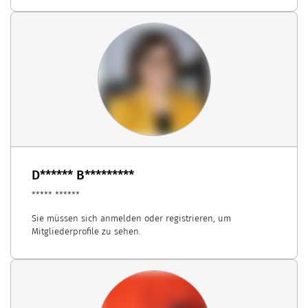
D****** B*********
***** ******
Sie müssen sich anmelden oder registrieren, um
Mitgliederprofile zu sehen.