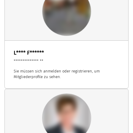
L**** F******
************** **
Sie müssen sich anmelden oder registrieren, um
Mitgliederprofile zu sehen.