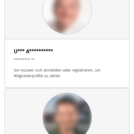
U*** A**********
********* **
Sie müssen sich anmelden oder registrieren, um
Mitgliederprofile zu sehen.