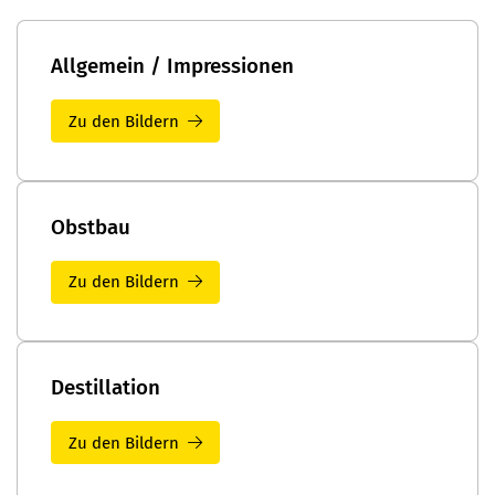
Allgemein / Impressionen
Zu den Bildern
Obstbau
Zu den Bildern
Destillation
Zu den Bildern