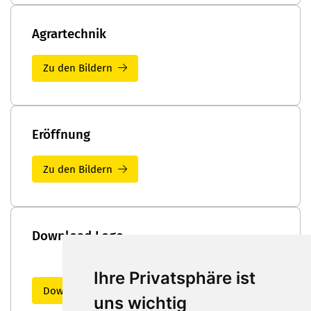
Agrartechnik
Zu den Bildern
Eröffnung
Zu den Bildern
Download Logo
Ihre Privatsphäre ist
Download Logo
uns wichtig