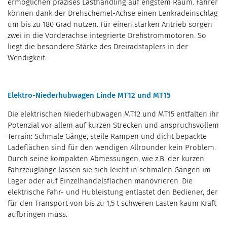
ermöglichen präzises Lasthandling auf engstem Raum. Fahrer
können dank der Drehschemel-Achse einen Lenkradeinschlag
um bis zu 180 Grad nutzen. Für einen starken Antrieb sorgen
zwei in die Vorderachse integrierte Drehstrommotoren. So
liegt die besondere Stärke des Dreiradstaplers in der
Wendigkeit.
Elektro-Niederhubwagen Linde MT12 und MT15
Die elektrischen Niederhubwagen MT12 und MT15 entfalten ihr
Potenzial vor allem auf kurzen Strecken und anspruchsvollem
Terrain: Schmale Gänge, steile Rampen und dicht bepackte
Ladeflächen sind für den wendigen Allrounder kein Problem.
Durch seine kompakten Abmessungen, wie z.B. der kurzen
Fahrzeuglänge lassen sie sich leicht in schmalen Gängen im
Lager oder auf Einzelhandelsflächen manövrieren. Die
elektrische Fahr- und Hubleistung entlastet den Bediener, der
für den Transport von bis zu 1,5 t schweren Lasten kaum Kraft
aufbringen muss.