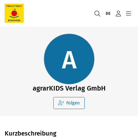
DE
A
agrarKIDS Verlag GmbH
Folgen
Kurzbeschreibung