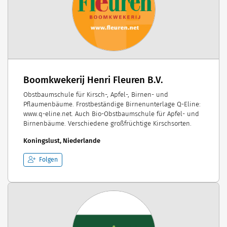
Boomkwekerij Henri Fleuren B.V.
Obstbaumschule für Kirsch-, Apfel-, Birnen- und
Pflaumenbäume. Frostbeständige Birnenunterlage Q-Eline:
www.q-eline.net. Auch Bio-Obstbaumschule für Apfel- und
Birnenbäume. Verschiedene großfrüchtige Kirschsorten.
Koningslust, Niederlande
Folgen