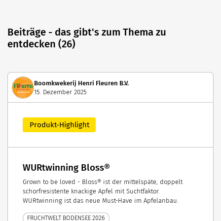
Beiträge - das gibt's zum Thema zu
entdecken (26)
Boomkwekerij Henri Fleuren B.V.
15. Dezember 2025
Produkt-Highlight
WURtwinning Bloss®
Grown to be loved - Bloss® ist der mittelspäte, doppelt
schorfresistente knackige Apfel mit Suchtfaktor.
WURtwinning ist das neue Must-Have im Apfelanbau.
FRUCHTWELT BODENSEE 2026