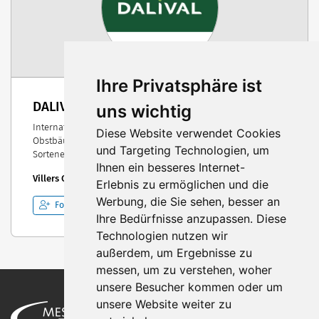
Ihre Privatsphäre ist
DALIVAL
uns wichtig
Internationale Vermehrung und Lieferung von
Diese Website verwendet Cookies
Obstbäumen, unterstützt durch fortschrittliche
und Targeting Technologien, um
Sortenentwicklung mit modernsten Techniken.
Ihnen ein besseres Internet-
Villers Cotterêts, Frankreich
Erlebnis zu ermöglichen und die
Werbung, die Sie sehen, besser an
Folgen
Ihre Bedürfnisse anzupassen. Diese
Technologien nutzen wir
außerdem, um Ergebnisse zu
messen, um zu verstehen, woher
unsere Besucher kommen oder um
unsere Website weiter zu