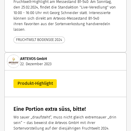
Fruchtwelt-Highlight am Messestand B1-540: Am Sonntag,
den 25.02.2024, findet die Standaktion "Live-Veredlung" von
10:00 - 16:00 Uhr mit Georg Schneider statt. Interessierte
können sich direkt am Artevos-Messestand B1-540
ihren Favoriten aus der Sortenverkostung handveredeln
lassen.
FRUCHTWELT BODENSEE 2024
ARTEVOS GmbH
22. Dezember 2023
Produkt-Highlight
Eine Portion extra süss, bitte!
Wo sauer „draufsteht“, muss nicht gleich extremsauer „drin
sein“ – das beweist die Artevos GmbH mit ihrer
Sortenvorstellung auf der diesjährigen Fruchtwelt 2024.