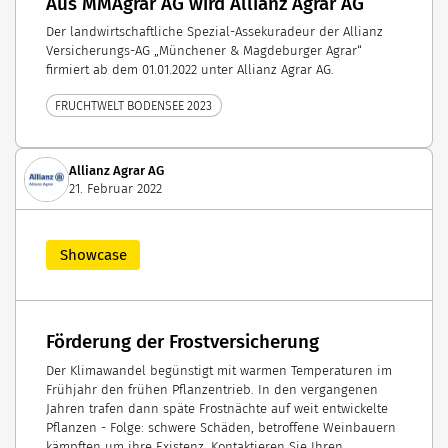
Aus MMAgrar AG wird Allianz Agrar AG
Der landwirtschaftliche Spezial-Assekuradeur der Allianz
Versicherungs-AG „Münchener & Magdeburger Agrar“
firmiert ab dem 01.01.2022 unter Allianz Agrar AG.
FRUCHTWELT BODENSEE 2023
Allianz Agrar AG
21. Februar 2022
Showcase
Förderung der Frostversicherung
Der Klimawandel begünstigt mit warmen Temperaturen im
Frühjahr den frühen Pflanzentrieb. In den vergangenen
Jahren trafen dann späte Frostnächte auf weit entwickelte
Pflanzen - Folge: schwere Schäden, betroffene Weinbauern
kämpften um ihre Existenz. Kontaktieren Sie Ihren